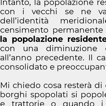
Intanto, la popolazione r
con i vecchi se ne va
dell’identità meridio
censimento permanente d
la popolazione resident
con una diminuzione d
all’anno precedente. Il 
consolidato e preoccupan
Mi chiedo cosa resterà di
borghi spopolati si popo
e trattorie o quando i