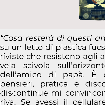
“Cosa resterà di questi a
su un letto di plastica fuc
riviste che resistono agli
vela scivola sull’orizz
dell’amico di papà. È 
pensieri, pratica e disco
discontinue mi convincono
riva. Se avessi il cellula