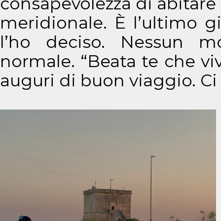
consapevolezza di abitare 
meridionale. È l’ultimo g
l’ho deciso. Nessun mo
normale. “Beata te che viv
auguri di buon viaggio. Ci