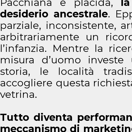
Pacchiana e placida,
l
desiderio ancestrale
. Ep
parziale, inconsistente, art
arbitrariamente un rico
l’infanzia. Mentre la ri
misura d’uomo investe u
storia, le località trad
accogliere questa richies
vetrina.
Tutto diventa performan
meccanismo di marketin