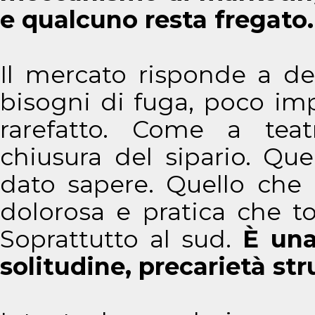
e qualcuno resta fregato.
Il mercato risponde a de
bisogni di fuga, poco imp
rarefatto. Come a teatro
chiusura del sipario. Qu
dato sapere. Quello che 
dolorosa e pratica che t
Soprattutto al sud.
È una
solitudine, precarietà stru