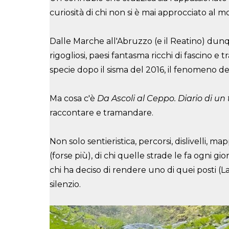
curiosità di chi non si è mai approcciato al
Dalle Marche all'Abruzzo (e il Reatino) dun
rigogliosi, paesi fantasma ricchi di fascino e
specie dopo il sisma del 2016, il fenomeno 
Ma cosa c'è
Da Ascoli al Ceppo. Diario di un t
raccontare e tramandare.
Non solo sentieristica, percorsi, dislivelli, m
(forse più), di chi quelle strade le fa ogni g
chi ha deciso di rendere uno di quei posti (La
silenzio.