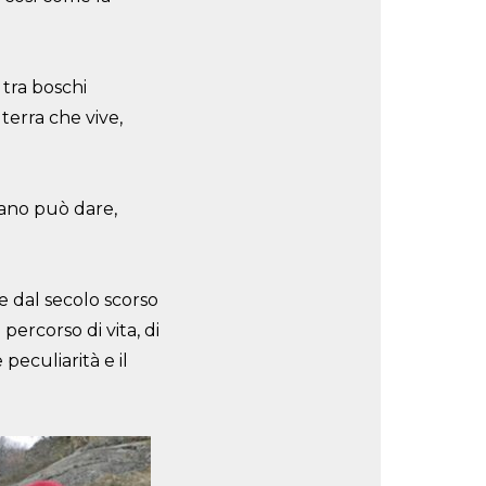
tra boschi
 terra che vive,
ano può dare,
ve dal secolo scorso
percorso di vita, di
peculiarità e il