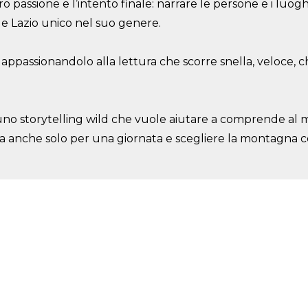
o passione e l’intento finale: narrare le persone e i luo
e Lazio unico nel suo genere.
e appassionandolo alla lettura che scorre snella, veloce, c
no storytelling wild che vuole aiutare a comprende al 
 anche solo per una giornata e scegliere la montagna com