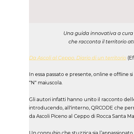
Una guida innovativa a cura 
che racconta il territorio at
Da Ascoli al Ceppo. Diario di un territorio
(Ef
In essa passato e presente, online e offline 
"N" maiuscola.
Gli autori infatti hanno unito il racconto de
introducendo, all'interno, QRCODE che permet
da Ascoli Piceno al Ceppo di Rocca Santa Mar
Un connubio che stuzzica sia l’appassionato d