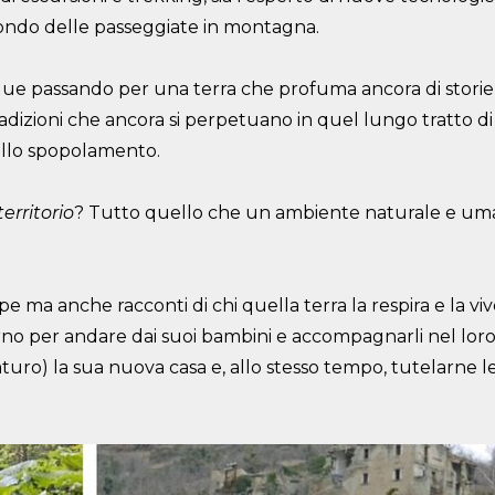
 mondo delle passeggiate in montagna.
que passando per una terra che profuma ancora di storie 
 tradizioni che ancora si perpetuano in quel lungo tratto di
dello spopolamento.
erritorio
? Tutto quello che un ambiente naturale e um
appe ma anche racconti di chi quella terra la respira e la vi
iorno per andare dai suoi bambini e accompagnarli nel loro 
turo) la sua nuova casa e, allo stesso tempo, tutelarne le 