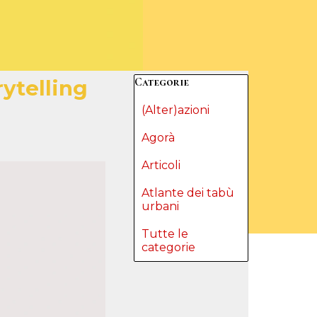
Salta blocco Categorie
Categorie
rytelling
(Alter)azioni
Agorà
Articoli
Atlante dei tabù
urbani
Tutte le
categorie