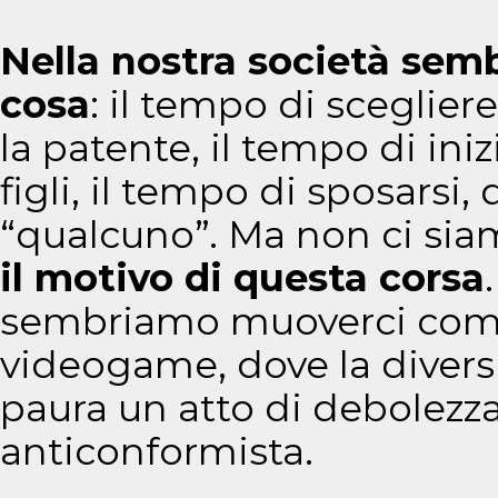
Nella nostra società sem
cosa
: il tempo di sceglier
la patente, il tempo di iniz
figli, il tempo di sposarsi,
“qualcuno”. Ma non ci si
il motivo di questa corsa
sembriamo muoverci come
videogame, dove la divers
paura un atto di debolezza 
anticonformista.