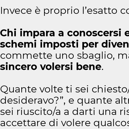
Invece è proprio l’esatto c
Chi impara a conoscersi e
schemi imposti per diven
commette uno sbaglio, 
sincero volersi bene
.
Quante volte ti sei chiesto/
desideravo?”, e quante alt
sei riuscito/a a darti una r
accettare di volere qualcos