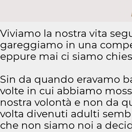
Viviamo la nostra vita se
gareggiamo in una compet
eppure mai ci siamo chiest
Sin da quando eravamo ba
volte in cui abbiamo mosso
nostra volontà e non da qu
volta divenuti adulti sem
che non siamo noi a decid