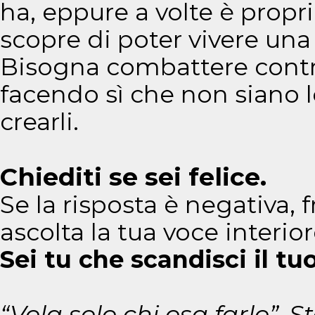
ha, eppure a volte è propri
scopre di poter vivere una
Bisogna combattere contro
facendo sì che non siano lo
crearli.
Chiediti se sei felice.
Se la risposta è negativa, 
ascolta la tua voce interior
Sei tu che scandisci il t
“Vola solo chi osa farlo”, 