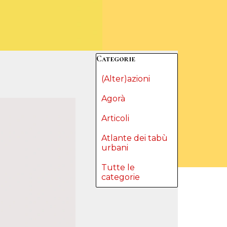
Salta blocco Categorie
Categorie
(Alter)azioni
Agorà
Articoli
Atlante dei tabù
urbani
Tutte le
categorie