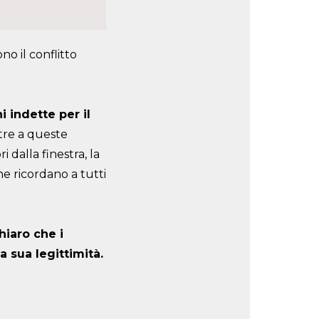
o il conflitto
 indette per il
ltre a queste
 dalla finestra, la
he ricordano a tutti
hiaro che i
 sua legittimità.