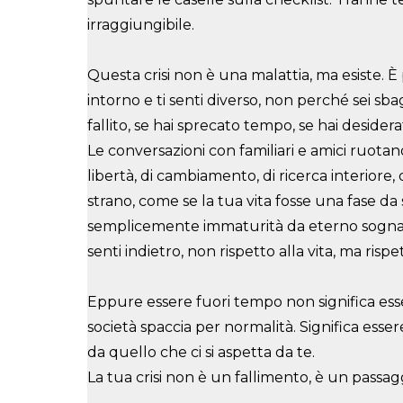
irraggiungibile.
Questa crisi non è una malattia, ma esiste. È
intorno e ti senti diverso, non perché sei
sbag
fallito, se hai sprecato tempo, se hai desidera
Le conversazioni con familiari e amici ruotan
libertà, di cambiamento, di ricerca
interiore,
strano, come se la tua vita fosse una fase da 
semplicemente immaturità da eterno
sognat
senti indietro, non rispetto alla vita, ma rispet
Eppure essere fuori tempo non significa esse
società spaccia per normalità. Significa
esser
da quello che ci si aspetta da te.
La tua crisi non è un fallimento, è un passaggi