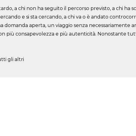
tardo, a chi non ha seguito il
percorso previsto, a chi ha s
cercando e si sta cercando, a chi va o è andato controcor
 una domanda aperta, un
viaggio senza necessariamente a
 con più consapevolezza e più autenticità. Nonostante tut
 gli altri