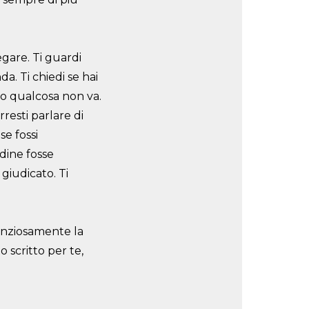
egare. Ti guardi
a. Ti chiedi se hai
tro qualcosa non va.
rresti parlare di
se fossi
dine fosse
 giudicato. Ti
lenziosamente la
 scritto per te,