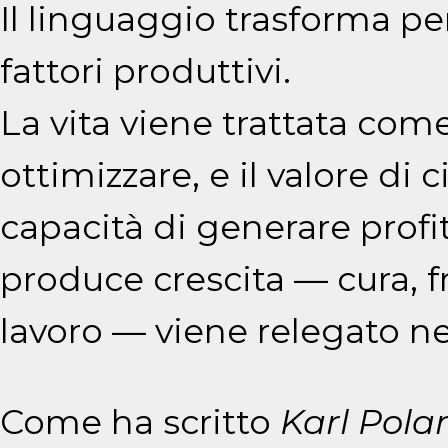
Il linguaggio trasforma per
fattori produttivi.
La vita viene trattata com
ottimizzare, e il valore di
capacità di generare profi
produce crescita — cura, fr
lavoro — viene relegato ne
Come ha scritto
Karl Pola