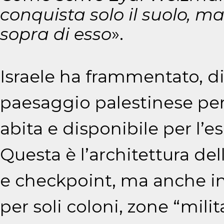
conquista solo il suolo, ma
sopra di esso
».
Israele ha frammentato, d
paesaggio palestinese per 
abita e disponibile per l’e
Questa è l’architettura de
e checkpoint, ma anche inf
per soli coloni, zone “milit