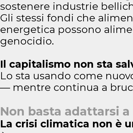
sostenere industrie bellic
Gli stessi fondi che alimen
energetica possono aliment
genocidio.
Il capitalismo non sta sal
Lo sta usando come nuovo
— mentre continua a bruci
Non basta adattarsi a
La crisi climatica non è 