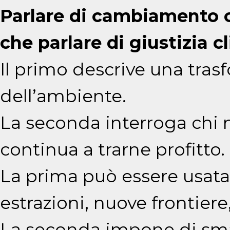
Parlare di cambiamento c
che parlare di giustizia c
Il primo descrive una tras
dell’ambiente.
La seconda interroga chi n
continua a trarne profitto.
La prima può essere usata 
estrazioni, nuove frontier
La seconda impone di sman