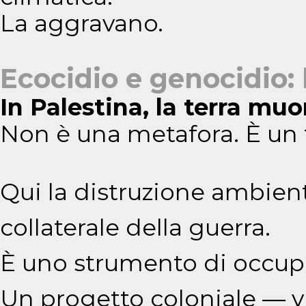
La aggravano.
Ecocidio e genocidio:
In Palestina, la terra mu
Non è una metafora. È un f
Qui la distruzione ambient
collaterale della guerra.
È uno strumento di occup
Un progetto coloniale — vi