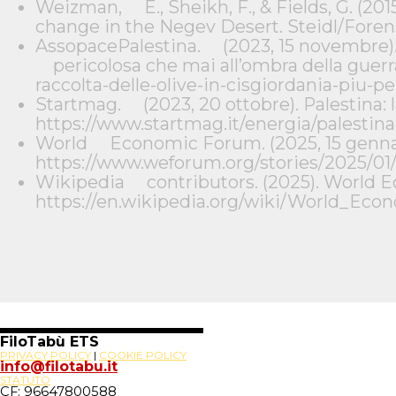
Weizman, E., Sheikh, F., & Fields, G. (201
change in the Negev Desert. Steidl/Fore
AssopacePalestina. (2023, 15 novembre). L
pericolosa che mai all’ombra della guerra
raccolta-delle-olive-in-cisgiordania-piu-p
Startmag. (2023, 20 ottobre). Palestina: l
https://www.startmag.it/energia/palestina
World Economic Forum. (2025, 15 gennaio
https://www.weforum.org/stories/2025/01/
Wikipedia contributors. (2025). World E
https://en.wikipedia.org/wiki/World_Ec
FiloTabù ETS
PRIVACY POLICY
|
COOKIE POLICY
info@filotabu.it
STATUTO
CF: 96647800588