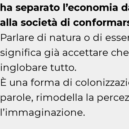
ha separato l’economia d
alla società di conformars
Parlare di natura o di ess
significa già accettare c
inglobare tutto.
È una forma di colonizzaz
parole, rimodella la perce
l’immaginazione.