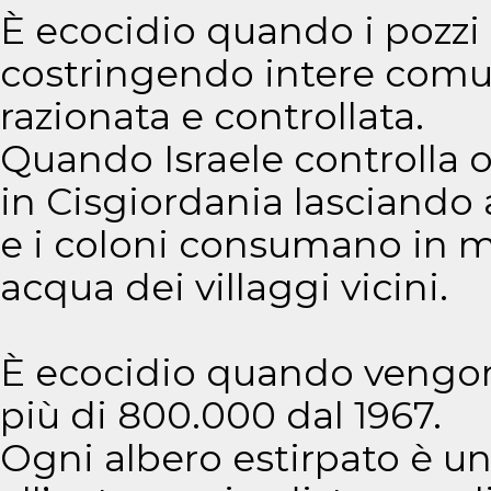
È ecocidio quando i pozzi 
costringendo intere comu
razionata e controllata.
Quando Israele controlla ol
in Cisgiordania lasciando 
e i coloni consumano in me
acqua dei villaggi vicini.
È ecocidio quando vengono
più di 800.000 dal 1967.
Ogni albero estirpato è una 