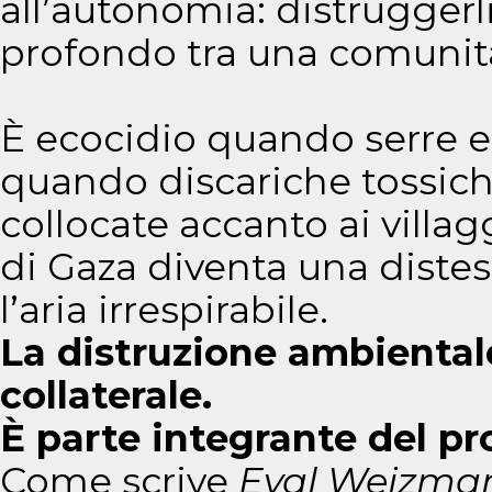
all’autonomia: distruggerli
profondo tra una comunità 
È ecocidio quando serre 
quando discariche tossich
collocate accanto ai villag
di Gaza diventa una distesa
l’aria irrespirabile.
La distruzione ambiental
collaterale.
È parte integrante del pr
Come scrive
Eyal Weizma