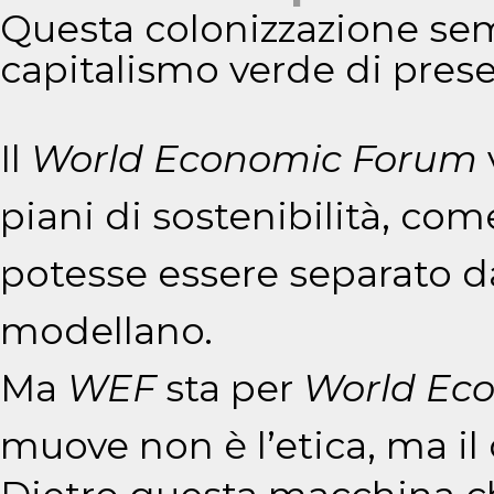
Questa colonizzazione sem
capitalismo verde di prese
Il
World Economic Forum
piani di sostenibilità, co
potesse essere separato da
modellano.
Ma
WEF
sta per
World Ec
muove non è l’etica, ma il 