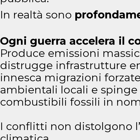
In realtà sono
profondamen
Ogni guerra accelera il c
Produce emissioni massicc
distrugge infrastrutture e
innesca migrazioni forzate
ambientali locali e spinge g
combustibili fossili in nom
I conflitti non distolgono l
climatica.