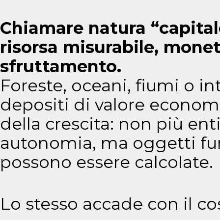
Chiamare natura “capitale
risorsa misurabile, moneti
sfruttamento.
Foreste, oceani, fiumi o i
depositi di valore economi
della crescita: non più ent
autonomia, ma oggetti funz
possono essere calcolate.
Lo stesso accade con il c