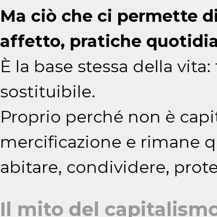
Ma ciò che ci permette di
affetto, pratiche quotidi
È la base stessa della vita: 
sostituibile.
Proprio perché non è capita
mercificazione e rimane 
abitare, condividere, prot
Il mito del capitalism