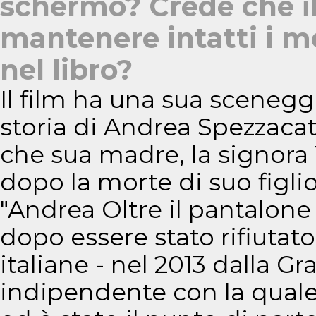
schermo? Crede che il 
mantenere intatti i m
nel libro?
Il film ha una sua sceneggi
storia di Andrea Spezzacat
che sua madre, la signora 
dopo la morte di suo figlio
"Andrea Oltre il pantalone 
dopo essere stato rifiutato
italiane - nel 2013 dalla Gr
indipendente con la quale 