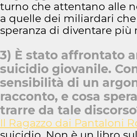
turno che attentano alle no
a quelle dei miliardari ch
speranza di diventare più r
3) È stato affrontato a
suicidio giovanile. Co
sensibilità di un argo
racconto, e cosa spera
trarre da tale discors
Il Ragazzo dai Pantaloni 
suicidio. Non è un libro su