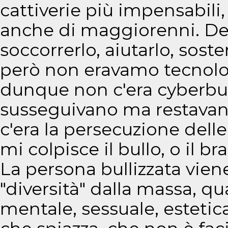
cattiverie più impensabili
anche di maggiorenni. Dec
soccorrerlo, aiutarlo, sost
però non eravamo tecnolo
dunque non c'era cyberbull
susseguivano ma restavan
c'era la persecuzione delle
mi colpisce il bullo, o il b
La persona bullizzata vien
"diversità" dalla massa, qu
mentale, sessuale, estetic