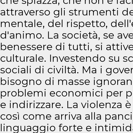
che spiazza, che non è fac
attraverso gli strumenti d
mentale, del rispetto, dell
d'animo. La società, se ave
benessere di tutti, si atti
culturale. Investendo su s
sociali di civiltà. Ma i gov
bisogno di masse ignorant
problemi economici per po
e indirizzare. La violenza è
così come arriva alla panci
linguaggio forte e intimid