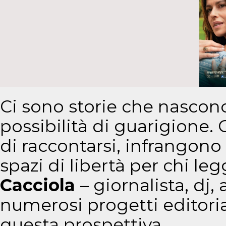
Ci sono storie che nascono
possibilità di guarigione.
di raccontarsi, infrangono 
spazi di libertà per chi le
Cacciola
– giornalista, dj, 
numerosi progetti editorial
questa prospettiva.