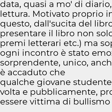
data, quasi a mo' di diario,
lettura. Motivato proprio i
questo, dall'sucita del li
presentare il libro non solo n
premi letterari etc.) ma so
ogni incontro è stato emo
sorprendente, unico, anche 
è accaduto che
qualche giovane studente
volta e pubblicamente, pro
essere vittima di bullismo