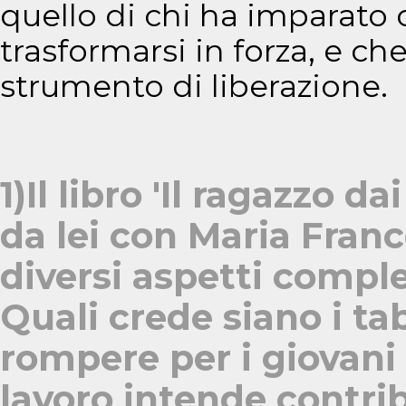
quello di chi ha imparato c
trasformarsi in forza, e che
strumento di liberazione.
1)Il libro 'Il ragazzo da
da lei con Maria Fran
diversi aspetti comple
Quali crede siano i tab
rompere per i giovani 
lavoro intende contri