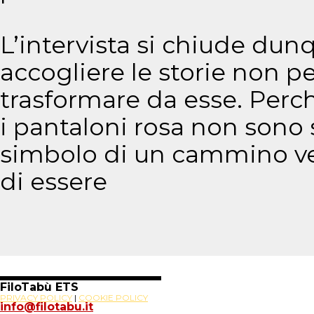
L’intervista si chiude dun
accogliere le storie non pe
trasformare da esse. Perc
i pantaloni rosa non sono
simbolo di un cammino vers
di essere
FiloTabù ETS
PRIVACY POLICY
|
COOKIE POLICY
info@filotabu.it