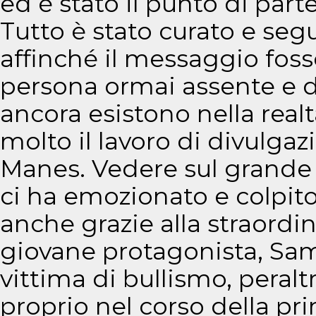
ed è stato il punto di parte
Tutto è stato curato e seg
affinché il messaggio foss
persona ormai assente e 
ancora esistono nella rea
molto il lavoro di divulgaz
Manes. Vedere sul grande 
ci ha emozionato e colpito
anche grazie alla straordin
giovane protagonista, Sam
vittima di bullismo, peral
proprio nel corso della pr