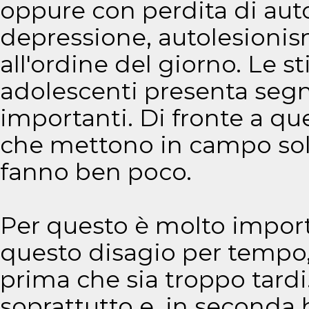
oppure con perdita di aut
depressione, autolesionis
all'ordine del giorno. Le s
adolescenti presenta segn
importanti. Di fronte a qu
che mettono in campo soluzi
fanno ben poco.
Per questo è molto import
questo disagio per tempo,
prima che sia troppo tardi.
soprattutto e, in seconda b