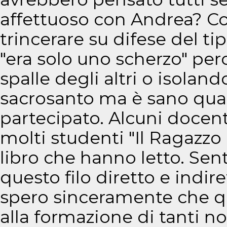
affettuoso con Andrea? C
trincerare su difese del t
"era solo uno scherzo" perc
spalle degli altri o isolando
sacrosanto ma è sano quan
partecipato. Alcuni docen
molti studenti "Il Ragazzo
libro che hanno letto. Sen
questo filo diretto e indiret
spero sinceramente che qu
alla formazione di tanti no