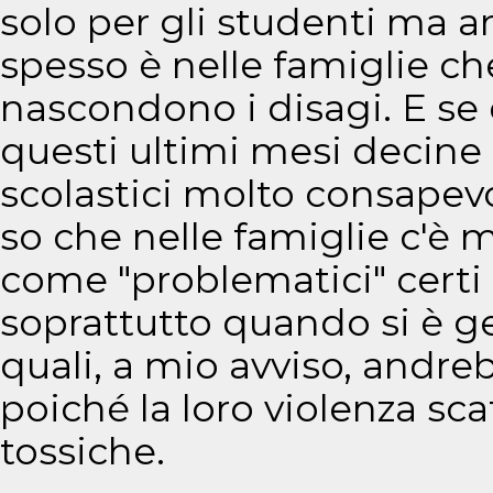
solo per gli studenti ma an
spesso è nelle famiglie ch
nascondono i disagi. E se 
questi ultimi mesi decine 
scolastici molto consapev
so che nelle famiglie c'è m
come "problematici" certi
soprattutto quando si è geni
quali, a mio avviso, andre
poiché la loro violenza sc
tossiche.