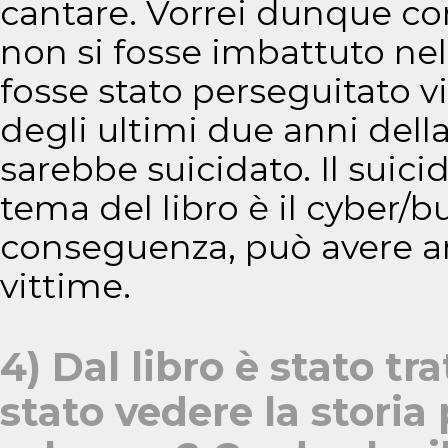
cantare. Vorrei dunque co
non si fosse imbattuto nel
fosse stato perseguitato 
degli ultimi due anni della
sarebbe suicidato. Il suicid
tema del libro è il cyber/
conseguenza, può avere anc
vittime.
4) Dal libro è stato tr
stato vedere la storia