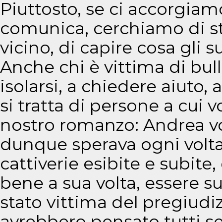
Piuttosto, se ci accorgiam
comunica, cerchiamo di st
vicino, di capire cosa gli 
Anche chi è vittima di bu
isolarsi, a chiedere aiuto
si tratta di persone a cui
nostro romanzo: Andrea vo
dunque sperava ogni volta
cattiverie esibite e subite,
bene a sua volta, essere s
stato vittima del pregiudi
avrebbero pensato tutti se 