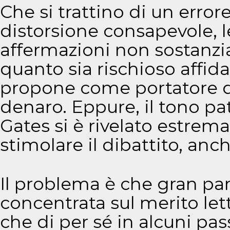
Che si trattino di un erro
distorsione consapevole, l
affermazioni non sostanz
quanto sia rischioso affidar
propone come portatore di 
denaro. Eppure, il tono pat
Gates si è rivelato estrem
stimolare il dibattito, anch
Il problema è che gran par
concentrata sul merito let
che di per sé in alcuni pa