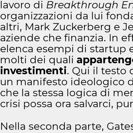
lavoro di
Breakthrough E
organizzazioni da lui fonda
altri, Mark Zuckerberg e Je
aziende che finanzia. In ef
elenca esempi di startup e 
molti dei quali
appartengo
investimenti
. Qui il test
un manifesto ideologico de
che la stessa logica di me
crisi possa ora salvarci, pu
Nella seconda parte, Gate