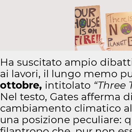
Ha suscitato ampio dibattit
ai lavori, il lungo memo p
ottobre
,
intitolato
“Three 
Nel testo, Gates afferma di 
cambiamento climatico alla
una posizione peculiare: q
filantropo che, pur non es