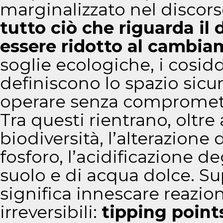
marginalizzato nel discorso
tutto ciò che riguarda il
essere ridotto al cambia
soglie ecologiche, i cosid
definiscono lo spazio sicu
operare senza comprometter
Tra questi rientrano, oltre 
biodiversità, l’alterazione d
fosforo, l’acidificazione d
suolo e di acqua dolce. Su
significa innescare reazi
irreversibili:
tipping point