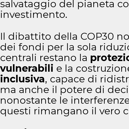
salvataggio del pianeta c
investimento.
Il dibattito della COP30 no
dei fondi per la sola riduz
centrali restano la
protezi
vulnerabili
e la costruzio
inclusiva
, capace di ridist
ma anche il potere di deci
nonostante le interferenze 
questi rimangano il vero c