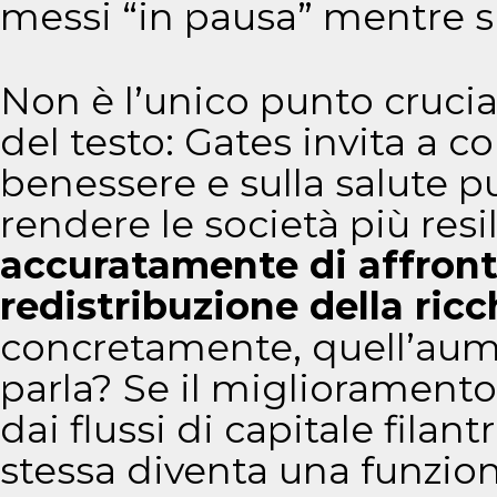
messi “in pausa” mentre si 
Non è l’unico punto crucia
del testo: Gates invita a c
benessere e sulla salute 
rendere le società più resi
accuratamente di affront
redistribuzione della ric
concretamente, quell’aum
parla? Se il miglioramento
dai flussi di capitale filant
stessa diventa una funzione 