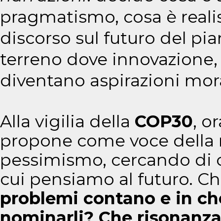
pragmatismo, cosa è realis
discorso sul futuro del pi
terreno dove innovazione,
diventano aspirazioni mora
Alla vigilia della
COP30
, o
propone come voce della r
pessimismo, cercando di o
cui pensiamo al futuro. C
problemi contano e in ch
nominarli? Che risonanza