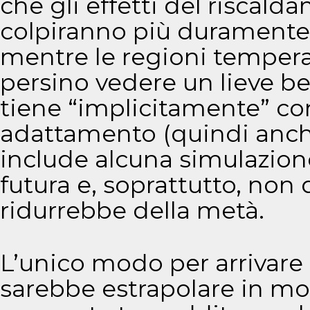
che gli effetti del riscal
colpiranno più duramente i
mentre le regioni tempera
persino vedere un lieve be
tiene “implicitamente” con
adattamento (quindi anch
include alcuna simulazion
futura e, soprattutto, non 
ridurrebbe della metà.
L’unico modo per arrivare
sarebbe estrapolare in mod