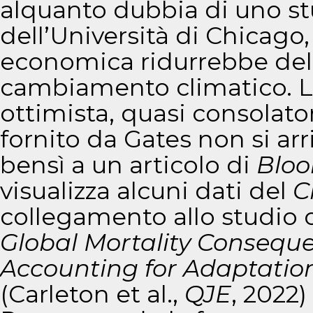
alquanto dubbia di uno s
dell’Università di Chicago,
economica ridurrebbe del
cambiamento climatico. L
ottimista, quasi consolator
fornito da Gates non si arr
bensì a un articolo di
Blo
visualizza alcuni dati del
C
collegamento allo studio 
Global Mortality Consequ
Accounting for Adaptation
(Carleton et al.,
QJE
, 2022)