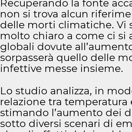
Recuperando la fonte acc
non si trova alcun riferim
delle morti climatiche. Vi 
molto chiaro a come ci si a
globali dovute all’aument
sorpasserà quello delle mo
infettive messe insieme.
Lo studio analizza, in mo
relazione tra temperatura 
stimando l’aumento dei de
sotto diversi scenari di em