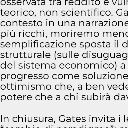
osservata tra reddito e vul
teorico, non scientifico. G
contesto in una narrazion
più ricchi, moriremo meno
semplificazione sposta il 
strutturale (sulle disuguag
del sistema economico) a 
progresso come soluzione 
ottimismo che, a ben veder
potere che a chi subirà dav
In chiusura, Gates invita i