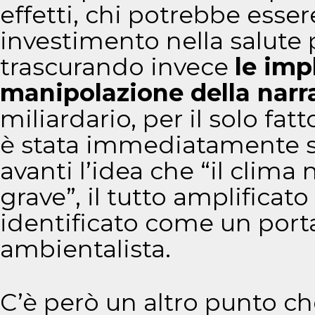
effetti, chi potrebbe esse
investimento nella salute 
trascurando invece
le imp
manipolazione della narr
miliardario, per il solo fat
è stata immediatamente s
avanti l’idea che “il clim
grave”, il tutto amplificato
identificato come un port
ambientalista.
C’è però un altro punto c