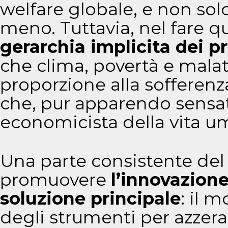
welfare globale, e non solo
meno. Tuttavia, nel fare q
gerarchia implicita dei p
che clima, povertà e malat
proporzione alla sofferenz
che, pur apparendo sensat
economicista della vita u
Una parte consistente de
promuovere
l’innovazion
soluzione principale
: il 
degli strumenti per azzerar