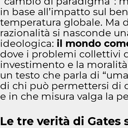
“cambio di paradigma”: mi
in base all’impatto sul be
temperatura globale. Ma 
razionalità si nasconde u
ideologica:
il mondo come
dove i problemi collettivi
investimento e la moralità 
un testo che parla di “uma
di chi può permettersi di
e in che misura valga la pe
Le tre verità di Gates