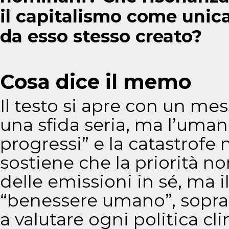
il capitalismo come unic
da esso stesso creato?
Cosa dice il memo
Il testo si apre con un mes
una sfida seria, ma l’uman
progressi” e la catastrofe 
sostiene che la priorità n
delle emissioni in sé, ma 
“benessere umano”, sopratt
a valutare ogni politica cl