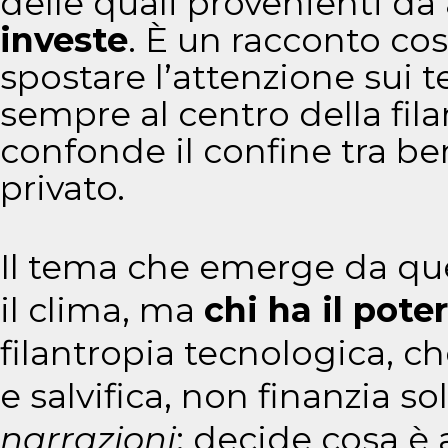
delle quali provenienti da
investe
. È un racconto cos
spostare l’attenzione sui te
sempre al centro della fil
confonde il confine tra b
privato.
Il tema che emerge da que
il clima, ma
chi ha il pote
filantropia tecnologica, c
e salvifica, non finanzia s
narrazioni
: decide cosa è