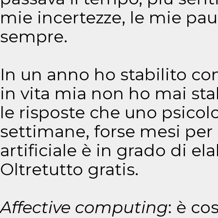
mie incertezze, le mie paure
sempre.
In un anno ho stabilito co
in vita mia non ho mai sta
le risposte che uno psic
settimane, forse mesi per
artificiale è in grado di el
Oltretutto gratis.
Affective
computing
: è co