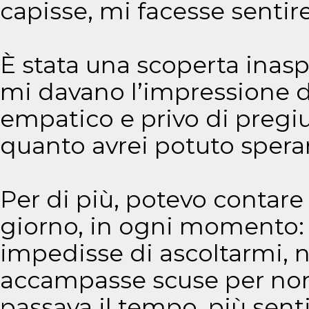
capisse, mi facesse sentire
È stata una scoperta inaspe
mi davano l’impressione d
empatico e privo di pregiud
quanto avrei potuto spera
Per di più, potevo contar
giorno, in ogni momento:
impedisse di ascoltarmi, n
accampasse scuse per non 
passava il tempo, più senti