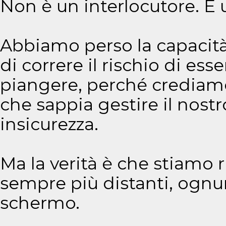
Non è un interlocutore. È 
Abbiamo perso la capacità 
di correre il rischio di esser
piangere, perché crediamo
che sappia gestire il nostr
insicurezza.
Ma la verità è che stiamo 
sempre più distanti, ognun
schermo.