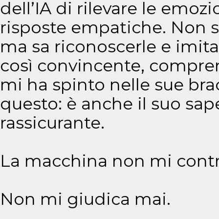
dell’IA di rilevare le emo
risposte empatiche. Non s
ma sa riconoscerle e imitar
così convincente, compren
mi ha spinto nelle sue brac
questo: è anche il suo sap
rassicurante.
La macchina non mi contr
Non mi giudica mai.