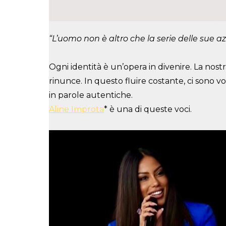
“L’uomo non è altro che la serie delle sue azi
Ogni identità è un’opera in divenire. La nostra
rinunce. In questo fluire costante, ci sono v
in parole autentiche.
Aline Improta
* è una di queste voci.