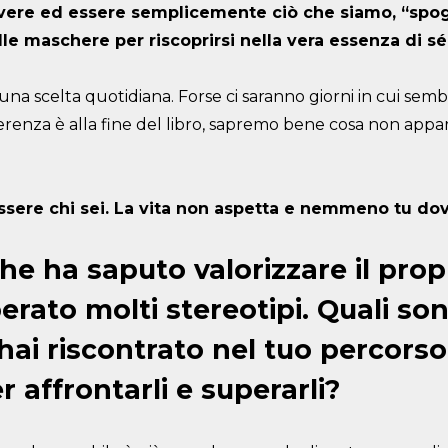
vere ed essere semplicemente ciò che siamo, “spogl
lle maschere per riscoprirsi nella vera essenza di sé
una scelta quotidiana. Forse ci saranno giorni in cui semb
erenza è alla fine del libro, sapremo bene cosa non appa
sere chi sei. La vita non aspetta e nemmeno tu dovr
he ha saputo valorizzare il prop
erato molti stereotipi. Quali sono
 hai riscontrato nel tuo percorso
r affrontarli e superarli?