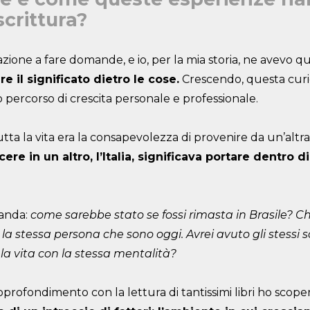
scrittura?
zione a fare domande, e io, per la mia storia, ne avevo qu
e il significato dietro le cose.
Crescendo, questa curio
 percorso di crescita personale e professionale.
ta la vita era la consapevolezza di provenire da un’altr
scere in un altro, l’Italia, significava portare dentro
manda:
come sarebbe stato se fossi rimasta in Brasile? Chi
a stessa persona che sono oggi. Avrei avuto gli stessi so
la vita con la stessa mentalità?
’approfondimento con la lettura di tantissimi libri ho scop