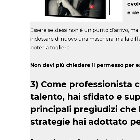
evol
e de
Essere se stessi non è un punto d’arrivo, ma 
indossare di nuovo una maschera, ma la diff
poterla togliere.
Non devi più chiedere il permesso per es
3) Come professionista c
talento, hai sfidato e sup
principali pregiudizi che
strategie hai adottato pe