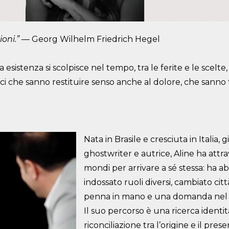
oni.”
— Georg Wilhelm Friedrich Hegel
 esistenza si scolpisce nel tempo, tra le ferite e le scelte
oci che sanno restituire senso anche al dolore, che sanno t
Nata in Brasile e cresciuta in Italia, g
ghostwriter e autrice, Aline ha attr
mondi per arrivare a sé stessa: ha abi
indossato ruoli diversi, cambiato ci
penna in mano e una domanda nel 
Il suo percorso è una ricerca identi
riconciliazione tra l’origine e il prese