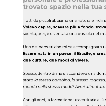
trovato spazio nella tua 
Tutti da piccoli abbiamo una naturale inclina
Volevo capire, scavare più a fondo, trovar
spenta, anzi, è diventata una bussola nel mio
Uno dei pensieri che mi ha accompagnato tut
Essere nata in un paese, il Brasile, e cre
due culture, due modi di vivere.
Spesso, dentro di me si accendeva una do
stata la stessa bambina, la stessa ragazza, l
mondo nello stesso modo? Avrei affrontato 
Con gli anni, la formazione universitaria e l