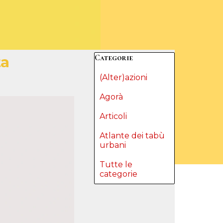
Salta blocco Categorie
Categorie
ta
(Alter)azioni
Agorà
Articoli
Atlante dei tabù
urbani
Tutte le
categorie