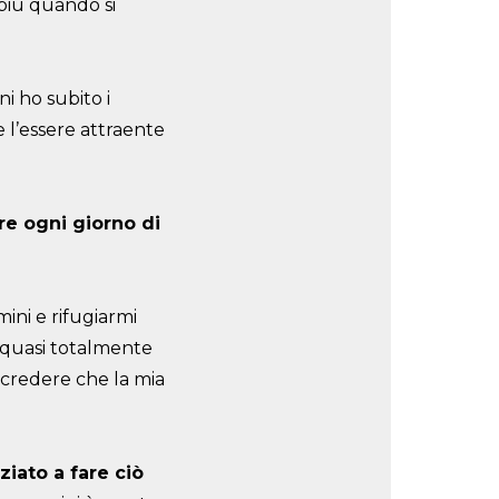
più quando si
i ho subito i
 l’essere attraente
re ogni giorno di
mini e rifugiarmi
o quasi totalmente
a credere che la mia
iato a fare ciò