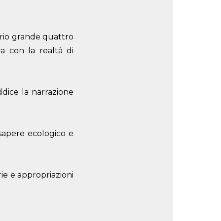
orio grande quattro
a con la realtà di
ddice la narrazione
 sapere ecologico e
rie e appropriazioni