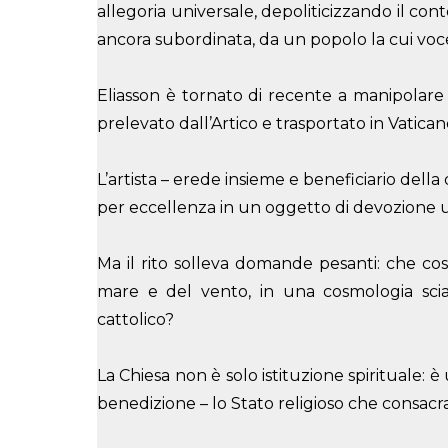
allegoria universale, depoliticizzando il co
ancora subordinata, da un popolo la cui voce
Eliasson è tornato di recente a manipolare
prelevato dall’Artico e trasportato in Vatic
L’artista – erede insieme e beneficiario del
per eccellenza in un oggetto di devozione u
Ma il rito solleva domande pesanti: che cosa
mare e del vento, in una cosmologia sciam
cattolico?
La Chiesa non è solo istituzione spirituale: 
benedizione – lo Stato religioso che consacra