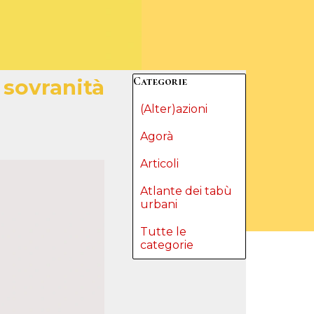
Salta blocco Categorie
Categorie
 sovranità
(Alter)azioni
Agorà
Articoli
Atlante dei tabù
urbani
Tutte le
categorie