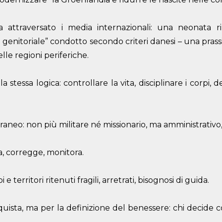
a attraversato i media internazionali: una neonata 
nitoriale” condotto secondo criteri danesi – una prassi 
le regioni periferiche.
stessa logica: controllare la vita, disciplinare i corpi, d
neo: non più militare né missionario, ma amministrativo, s
a, corregge, monitora.
 territori ritenuti fragili, arretrati, bisognosi di guida.
sta, ma per la definizione del benessere: chi decide cos