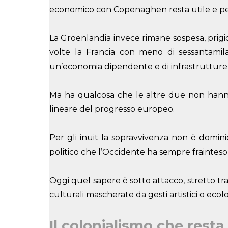
economico con Copenaghen resta utile e pe
La Groenlandia invece rimane sospesa, prigio
volte la Francia con meno di sessantamila
un’economia dipendente e di infrastrutture f
Ma ha qualcosa che le altre due non hanno:
lineare del progresso europeo.
Per gli inuit la sopravvivenza non è domini
politico che l’Occidente ha sempre frainteso
Oggi quel sapere è sotto attacco, stretto tr
culturali mascherate da gesti artistici o ecolo
Il colonialismo che resta