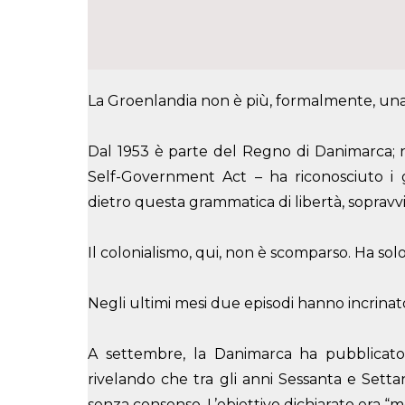
La Groenlandia non è più, formalmente, una
Dal 1953 è parte del Regno di Danimarca; 
Self-Government Act – ha riconosciuto i 
dietro questa grammatica di libertà, sopravv
Il colonialismo, qui, non è scomparso. Ha sol
Negli ultimi mesi due episodi hanno incrinat
A settembre, la Danimarca ha pubblicato i
rivelando che tra gli anni Sessanta e Setta
senza consenso. L’obiettivo dichiarato era “