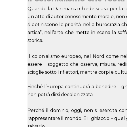
Quando la Danimarca chiede scusa per la co
un atto di autoriconoscimento morale, non di
si definiscono le priorità: nella burocrazia c
artica”, nell’arte che mette in scena la s
storica.
Il colonialismo europeo, nel Nord come nel
essere il soggetto che osserva, misura, redim
scioglie sotto i riflettori, mentre corpi e cu
Finché l’Europa continuerà a benedire il ghi
non potrà dirsi decolonizzata.
Perché il dominio, oggi, non si esercita co
rappresentare il mondo. E il ghiaccio – quel 
salvarlo.