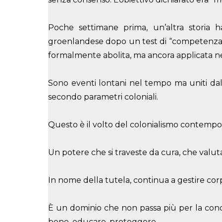
Poche settimane prima, un’altra storia h
groenlandese dopo un test di “competenza ge
formalmente abolita, ma ancora applicata nel
Sono eventi lontani nel tempo ma uniti dalla 
secondo parametri coloniali.
Questo è il volto del colonialismo contempora
Un potere che si traveste da cura, che valut
In nome della tutela, continua a gestire corpi e
È un dominio che non passa più per la conqui
bene, educare, proteggere.