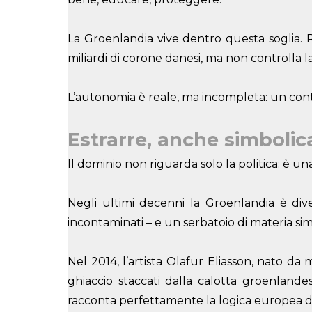
La Groenlandia vive dentro questa soglia.
miliardi di corone danesi, ma non controlla la 
L’autonomia è reale, ma incompleta: un contr
Estrarre, anche simboli
Il dominio non riguarda solo la politica: è u
Negli ultimi decenni la Groenlandia è dive
incontaminati – e un serbatoio di materia si
Nel 2014, l’artista Olafur Eliasson, nato d
ghiaccio staccati dalla calotta groenland
racconta perfettamente la logica europea del