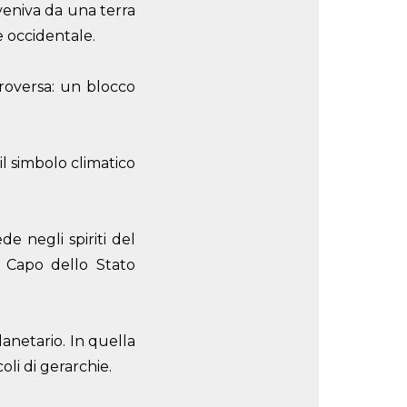
veniva da una terra
e occidentale.
roversa: un blocco
il simbolo climatico
e negli spiriti del
l Capo dello Stato
lanetario. In quella
li di gerarchie.