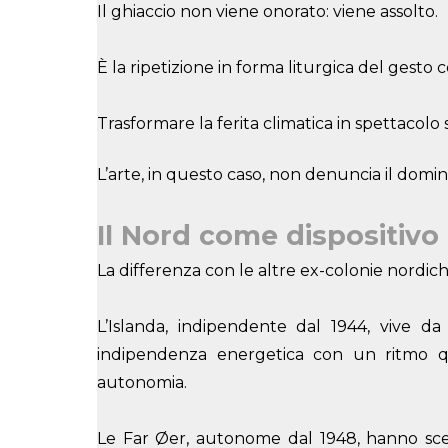
Il ghiaccio non viene onorato: viene assolto.
È la ripetizione in forma liturgica del gesto 
Trasformare la ferita climatica in spettacolo 
L’arte, in questo caso, non denuncia il domini
Il Nord come dispositivo
La differenza con le altre ex-colonie nordich
L’Islanda, indipendente dal 1944, vive d
indipendenza energetica con un ritmo qu
autonomia.
Le Far Øer, autonome dal 1948, hanno scel