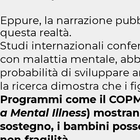
Eppure, la narrazione pubb
questa realtà.
Studi internazionali confe
con malattia mentale, ab
probabilità di sviluppare a
la ricerca dimostra che i 
Programmi come il COPM
a Mental Illness
) mostran
sostegno, i bambini posso
non fragilità.