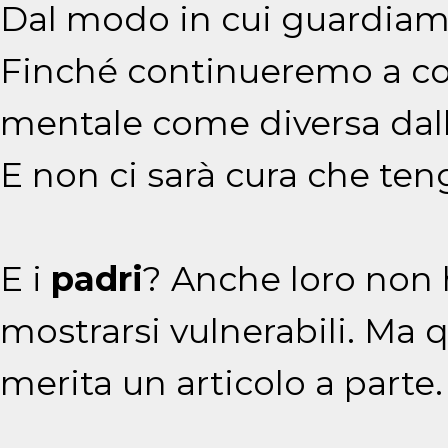
Dal modo in cui guardiamo 
Finché continueremo a con
mentale come diversa dalle 
E non ci sarà cura che ten
E i
padri
?
Anche loro non 
mostrarsi vulnerabili. Ma q
merita un articolo a parte.