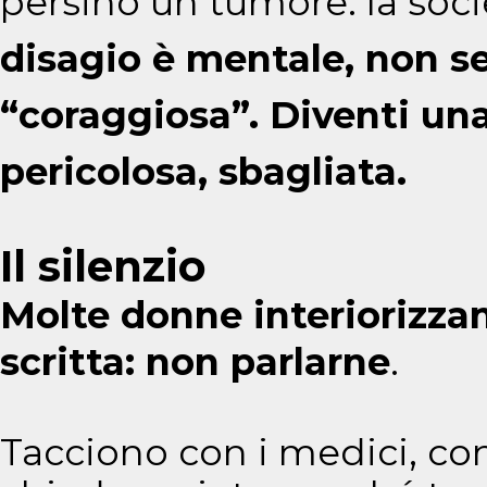
persino un tumore: la soc
disagio è mentale, non s
“coraggiosa”. Diventi un
pericolosa, sbagliata.
Il silenzio
Molte donne interiorizza
scritta: non parlarne
.
Tacciono con i medici, con 