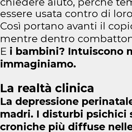
chiedere aiuto, perché t
essere usata contro di loro:
Così portano avanti il cop
mentre dentro combattono 
E
i bambini? Intuiscono 
immaginiamo.
La realtà clinica
La depressione perinatale 
madri. I disturbi psichici
croniche più diffuse nelle