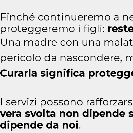
Finché continueremo a ne
proteggeremo i figli:
rest
Una madre con una malatt
pericolo da nascondere, 
Curarla significa protegge
I servizi possono rafforzar
vera svolta non dipende so
dipende da noi
.