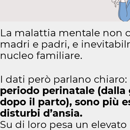
La malattia mentale non 
madri e padri, e inevitabil
nucleo familiare.
I dati però parlano chiaro:
periodo perinatale (dalla
dopo il parto), sono più 
disturbi d’ansia.
Su di loro pesa un elevato 