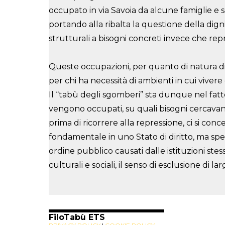
occupato in via Savoia da alcune famiglie e
portando alla ribalta la
questione della dignit
strutturali
a bisogni concreti invece che rep
Queste occupazioni, per quanto di natura div
per chi ha necessità di ambienti in cui viver
Il “tabù degli sgomberi” sta dunque nel fat
vengono occupati, su quali bisogni cercavan
prima di ricorrere alla repressione, ci si conce
fondamentale in uno Stato di diritto, ma
spe
ordine pubblico causati
dalle istituzioni ste
culturali e sociali, il senso di esclusione
di lar
FiloTabù ETS