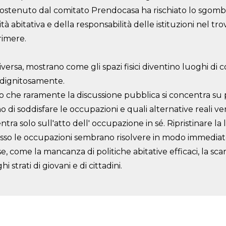
sostenuto dal comitato Prendocasa ha rischiato lo sgombe
à abitativa e della responsabilità delle istituzioni nel tro
rimere.
ersa, mostrano come gli spazi fisici diventino luoghi di
c
e dignitosamente.
to che raramente la discussione pubblica si concentra su
o di soddisfare le occupazioni e quali
alternative reali v
ntra solo sull'
atto
dell'
occupazione in sé. Ripristinare la 
sso le occupazioni sembrano risolvere in modo immediat
sse, come la
mancanza di politiche abitative efficaci, la scar
ghi strati di giovani e di cittadini.