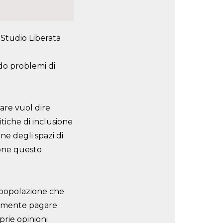
a
Studio Liberata
do problemi di
re vuol dire
itiche di inclusione
ne degli spazi di
ione questo
popolazione che
iamente pagare
prie opinioni