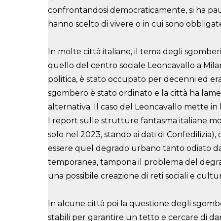
confrontandosi democraticamente, si ha pa
hanno scelto di vivere o in cui sono
obbligate
In molte città italiane, il tema degli sgomberi 
quello del centro sociale Leoncavallo a Mil
politica, è stato occupato per decenni ed er
sgombero è stato ordinato e la città ha
lamen
alternativa.
Il caso del Leoncavallo mette in
I report sulle strutture fantasma italiane mo
solo nel 2023, stando ai dati di Confedilizia)
essere quel degrado urbano tanto odiato da
temporanea, tampona il problema del deg
una possibile creazione di reti
sociali e cultu
In alcune città poi la questione degli sgomberi
stabili per garantire un tetto e cercare di da