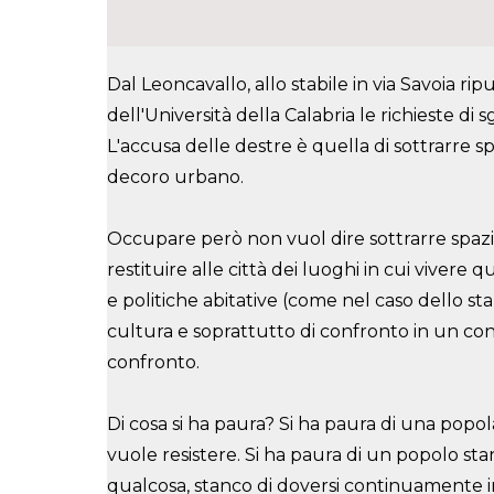
Dal Leoncavallo, allo stabile in via Savoia r
dell'Università della Calabria le richieste 
L'
accusa delle destre è quella di sottrarre s
decoro urbano.
Occupare però non vuol dire sottrarre spazi
restituire alle città dei luoghi in cui vivere q
e politiche abitative (come nel caso dello sta
cultura e soprattutto di confronto in
un con
confronto.
Di cosa si ha paura? Si ha paura di una popol
vuole resistere. Si ha paura di un popolo sta
qualcosa, stanco di doversi continuamente 