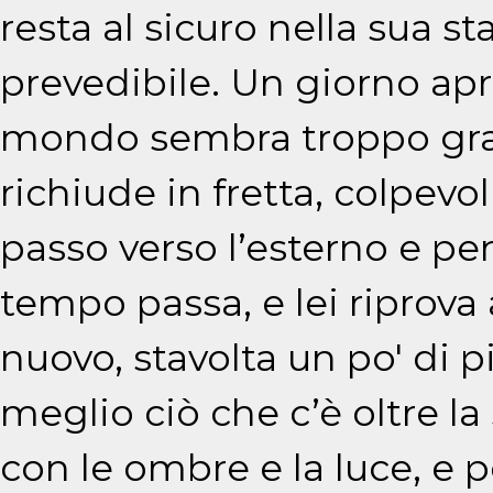
resta al sicuro nella sua st
prevedibile. Un giorno apre
mondo sembra troppo gran
richiude in fretta, colpevo
passo verso l’esterno e pen
tempo passa, e lei riprova
nuovo, stavolta un po' di p
meglio ciò che c’è oltre l
con le ombre e la luce, e 