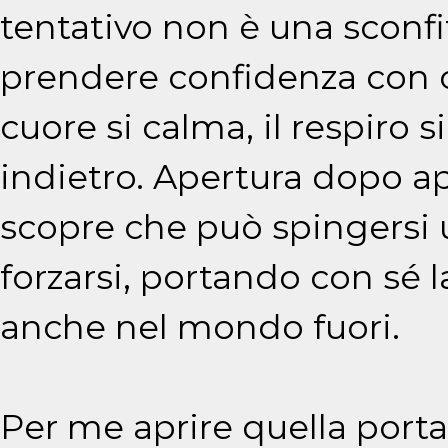
tentativo non è una sconf
prendere confidenza con ci
cuore si calma, il respiro s
indietro. Apertura dopo a
scopre che può spingersi u
forzarsi, portando con sé l
anche nel mondo fuori.
Per me aprire quella port