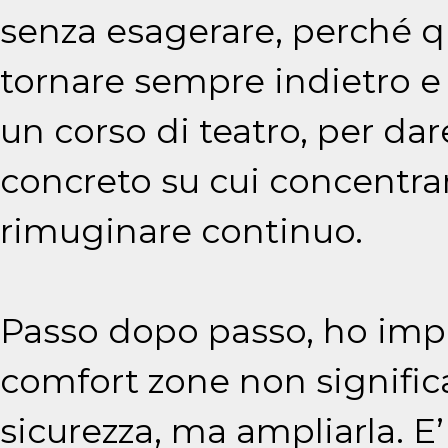
senza esagerare, perché q
tornare sempre indietro e r
un corso di teatro, per da
concreto su cui concentrar
rimuginare continuo.
Passo dopo passo, ho impa
comfort zone non signific
sicurezza, ma ampliarla. E’