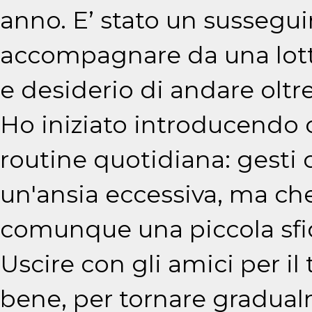
anno. E’ stato un susseguir
accompagnare da una lotta 
e desiderio di andare oltre
Ho iniziato introducendo
routine quotidiana: gesti
un'ansia eccessiva, ma ch
comunque una piccola sfi
Uscire con gli amici per i
bene, per tornare gradualm