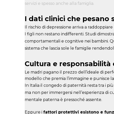
servizi e spesso anche alla famiglia.
I dati clinici che pesano s
Il rischio di depressione arriva a raddoppia
I figli non restano indifferenti. Studi dimos
comportamentali e cognitive nei bambini. Qu
sistema che lascia sole le famiglie rendendole
Cultura e responsabilità 
Le madri pagano il prezzo dell’ideale di perf
modello che premia l’immagine e punisce la 
In Italia il congedo di paternità resta tra i 
ma non per immergersi nell’esperienza di cura
mentale paterna è pressoché assente.
Eppure i
fattori protettivi esistono e fu