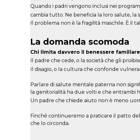
Quando i padri vengono inclusi nei programm
cambia tutto. Ne beneficia la loro salute, la st
Il problema non è la fragilità maschile. È il t
La domanda scomoda
Chi limita davvero il benessere familiar
Il padre che cede, o la società che gli proibis
Il disagio, o la cultura che confonde vulnera
Parlare di salute mentale paterna non signif
la genitorialità ha due volti e che entrambi h
Un padre che chiede aiuto non è meno uomo
Finché continueremo a praticare il patto del 
che lo circonda.