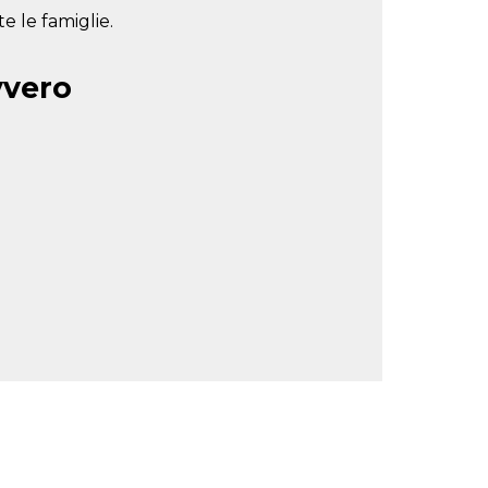
e le famiglie.
vvero