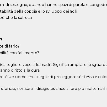
i di sostegno, quando hanno spazi di parola e congedi c
abilità della coppia e lo sviluppo dei figli.
abù che la soffoca.
e?
ce di farlo?
bilità con fallimento?
ica togliere voce alle madri. Significa ampliare lo sguard
anno diritto alla cura.
: è un uomo che sceglie di proteggere sé stesso e colo
silenzio, non sarà il disagio psichico a fare più male, ma 