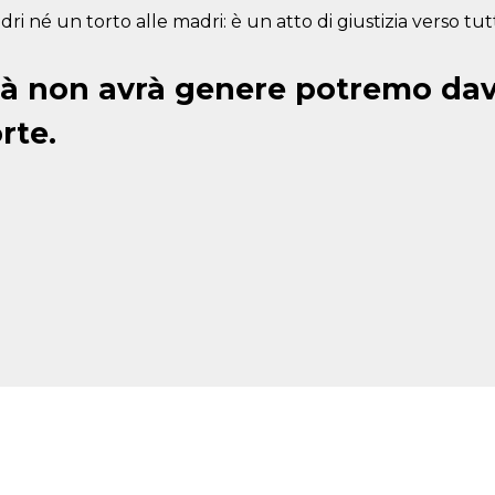
né un torto alle madri: è un atto di giustizia verso tutt
ità non avrà genere potremo da
rte.