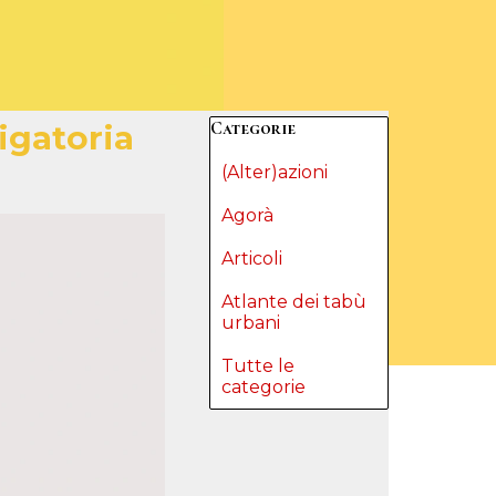
Salta blocco Categorie
Categorie
ligatoria
(Alter)azioni
Agorà
Articoli
Atlante dei tabù
urbani
Tutte le
categorie