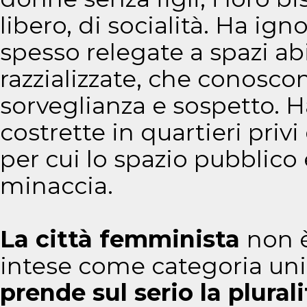
libero, di socialità. Ha ig
spesso relegate a spazi abi
razzializzate, che conosco
sorveglianza e sospetto. 
costrette in quartieri privi 
per cui lo spazio pubblic
minaccia.
La città femminista
non è
intese come categoria unic
prende sul serio la plurali