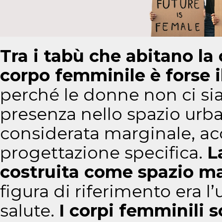
Tra i tabù che abitano la 
corpo femminile è forse i
perché le donne non ci si
presenza nello spazio urba
considerata marginale, ac
progettazione specifica.
L
costruita come spazio ma
figura di riferimento era l
salute.
I corpi femminili so