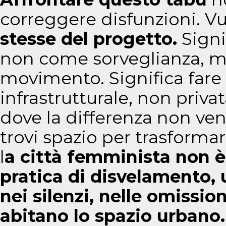
correggere disfunzioni. Vu
stesse del progetto.
Signi
non come sorveglianza, m
movimento. Significa fare
infrastrutturale, non privat
dove la differenza non veng
trovi spazio per trasformars
l
a città femminista non è
pratica di disvelamento, 
nei silenzi, nelle omissio
abitano lo spazio urbano.