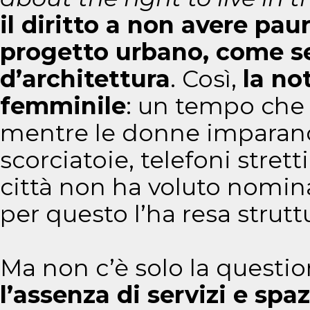
il diritto a non avere pau
progetto urbano, come s
d’architettura
. Così,
la no
femminile
: un tempo che 
mentre le donne imparano 
scorciatoie, telefoni stretti
città non ha voluto nomin
per questo l’ha resa strutt
Ma non c’è solo la questio
l’assenza di servizi e sp