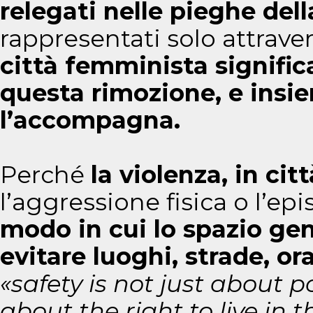
relegati nelle pieghe del
rappresentati solo attraver
città femminista significa
questa rimozione, e insie
l’accompagna.
Perché
la violenza, in citt
l’aggressione fisica o l’ep
modo in cui lo spazio gen
evitare luoghi, strade, ora
«safety is not just about po
about the right to live in t