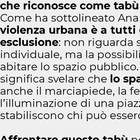
che riconosce come tabù l
Come ha sottolineato Ana 
violenza urbana è a tutti 
esclusione
: non riguarda 
individuale, ma la possibil
abitare lo spazio pubblic
significa svelare che
lo sp
anche il marciapiede, la f
l’illuminazione di una pia
stabiliscono chi può esserc
Affrontare questo tabù
no