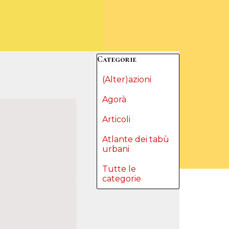
Salta blocco Categorie
Categorie
(Alter)azioni
Agorà
Articoli
Atlante dei tabù
urbani
Tutte le
categorie