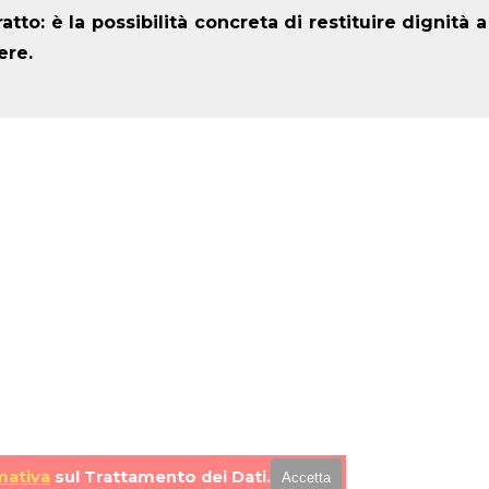
tto: è la possibilità concreta di restituire dignità a
ere.
mativa
sul Trattamento dei Dati.
Accetta