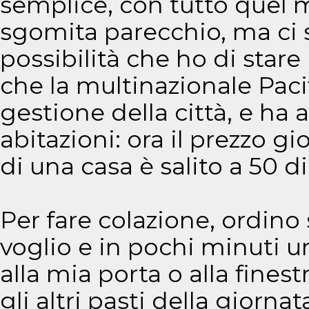
semplice, con tutto quel
sgomita parecchio, ma ci si
possibilità che ho di star
che la multinazionale Pacif
gestione della città, e ha a
abitazioni: ora il prezzo gi
di una casa è salito a 50 di
Per fare colazione, ordino
voglio e in pochi minuti 
alla mia porta o alla fines
gli altri pasti della giornat