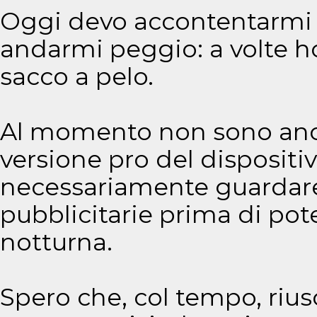
Oggi devo accontentarmi 
andarmi peggio: a volte h
sacco a pelo.
Al momento non sono anco
versione pro del dispositiv
necessariamente guardare 
pubblicitarie prima di pot
notturna.
Spero che, col tempo, riusc