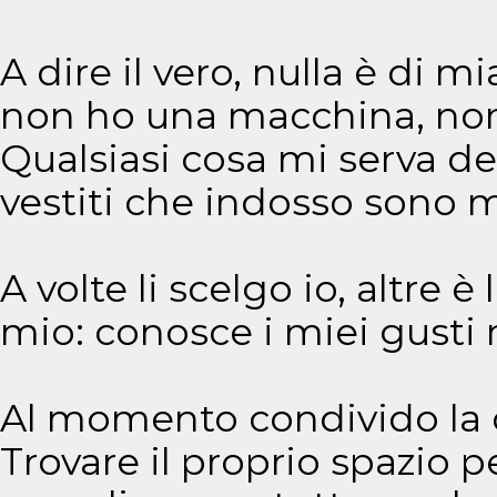
A dire il vero, nulla è di 
non ho una macchina, non
Qualsiasi cosa mi serva d
vestiti che indosso sono m
A volte li scelgo io, altre è
mio: conosce i miei gusti
Al momento condivido la c
Trovare il proprio spazio p