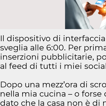
Il dispositivo di interfacc
sveglia alle 6:00. Per pri
inserzioni pubblicitarie, p
al feed di tutti i miei social
Dopo una mezz’ora di scrol
nella mia cucina – o forse 
dato che la casa non è di 