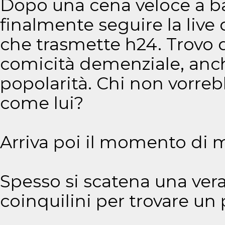
Dopo una cena veloce a ba
finalmente seguire la live 
che trasmette h24. Trovo d
comicità demenziale, anche
popolarità. Chi non vorre
come lui?
Arriva poi il momento di me
Spesso si scatena una vera
coinquilini per trovare un