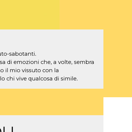
uto-sabotanti.
assa di emozioni che, a volte, sembra
to il mio vissuto con la
o chi vive qualcosa di simile.
LI