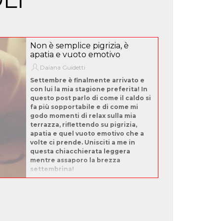
Non è semplice pigrizia, è
apatia e vuoto emotivo
Daiana Guidetti
Settembre è finalmente arrivato e
con lui la mia stagione preferita! In
questo post parlo di come il caldo si
fa più sopportabile e di come mi
godo momenti di relax sulla mia
terrazza, riflettendo su pigrizia,
apatia e quel vuoto emotivo che a
volte ci prende. Unisciti a me in
questa chiacchierata leggera
mentre assaporo la brezza
settembrina!