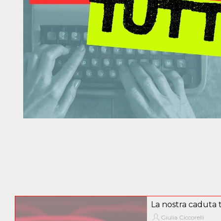
La nostra caduta t
Giulia Ciccorelli