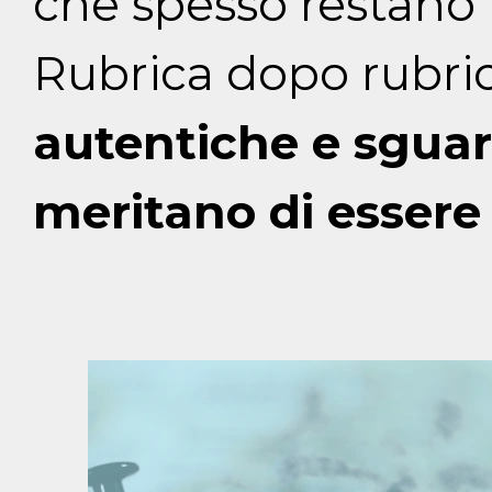
che spesso restano i
Rubrica dopo rubric
autentiche e sguar
meritano di essere r