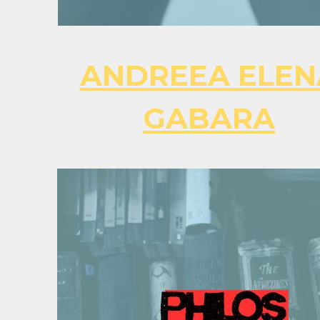
ANDREEA ELEN
GABARA