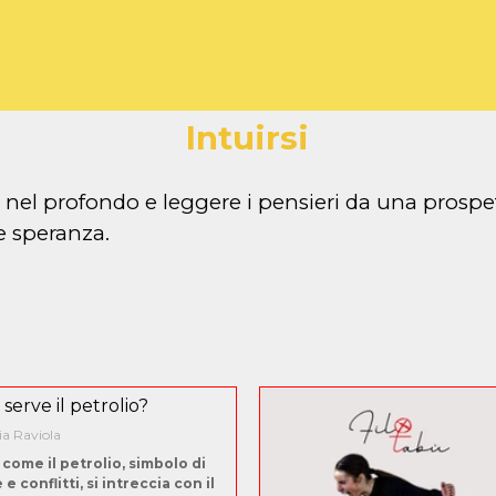
Intuirsi
la nel profondo e leggere i pensieri da una prosp
 e speranza.
serve il petrolio?
ia Raviola
 come il petrolio, simbolo di
e conflitti, si intreccia con il