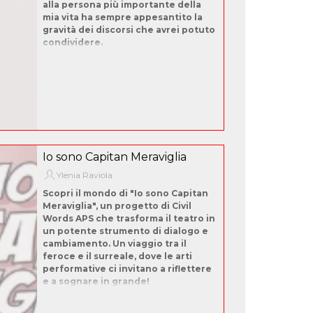
alla persona più importante della
mia vita ha sempre appesantito la
gravità dei discorsi che avrei potuto
condividere.
Io sono Capitan Meraviglia
Ylenia Raviola
Scopri il mondo di "Io sono Capitan
Meraviglia", un progetto di Civil
Words APS che trasforma il teatro in
un potente strumento di dialogo e
cambiamento. Un viaggio tra il
feroce e il surreale, dove le arti
performative ci invitano a riflettere
e a sognare in grande!