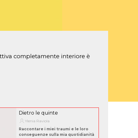
ettiva completamente interiore è
Dietro le quinte
Ylenia Raviola
Raccontare i miei traumi e le loro
conseguenze sulla mia quotidianità