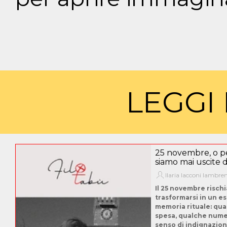
LEGGI 
25 novembre, o p
siamo mai uscite d
Ilaria Iacconi Iambre
Il 25 novembre risch
trasformarsi in un es
memoria rituale: qua
spesa, qualche nume
senso di indignazion