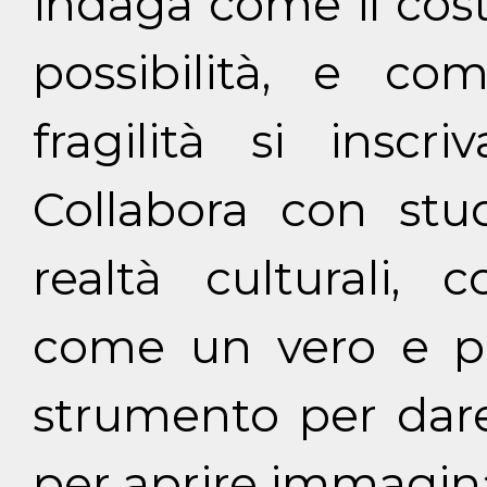
indaga come il cost
possibilità, e co
fragilità si inscr
Collabora con studi
realtà culturali,
come un vero e pro
strumento per dare
per aprire immaginari