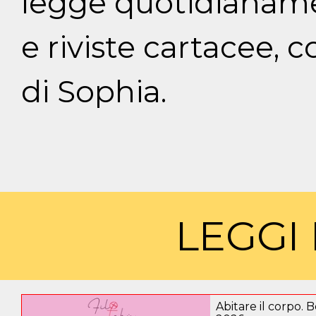
legge quotidianamen
e riviste cartacee,
di Sophia.
LEGGI 
Abitare il corpo. 