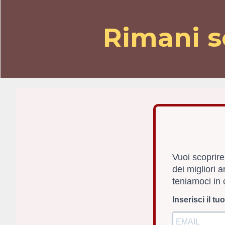
Rimani s
Vuoi scoprire
dei migliori a
teniamoci in 
Inserisci il tu