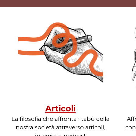
Articoli
La filosofia che affronta i tabù della
Aff
nostra società attraverso articoli,
con
interviste, podcast