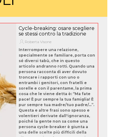
Cycle-breaking: osare scegliere
se stessi contro la tradizione
Roberta Visone
Interrompere una relazione,
specialmente se familiare, porta con
sé diversi tabù, che in questo
articolo andranno rotti. Quando una
persona racconta di aver dovuto
troncare i rapporti con uno o
entrambi i genitori, con fratelli e
sorelle e con il parentame, la prima
cosa che le viene detta è: “Ma fate
pace! È pur sempre la tua famiglia! È
pur sempre tua madre/tuo padre/...”.
Questa e altre frasi sono spesso e
volentieri derivate dall'ignoranza,
poiché la gente non sa come una
persona cycle-breaker è giunta a
una delle scelte più difficili della