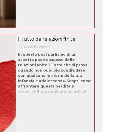
Il lutto da relazioni finite
Roberta Visone
In questo post parliamo di un
aspetto poco discusso delle
relazioni finite: il lutto che si prova
quando non puoi più condividere
con qualcuno le storie della tua
infanzia e adolescenza. Scopri come
affrontare questa perdita e
ritrovare il tuo equilibrio emotivo!