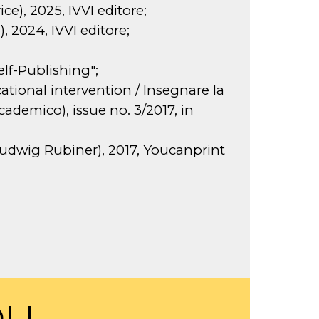
ice), 2025, IVVI editore;
), 2024, IVVI editore;
elf-Publishing";
tional intervention / Insegnare la
cademico), issue no. 3/2017, in
 Ludwig Rubiner), 2017, Youcanprint
LI