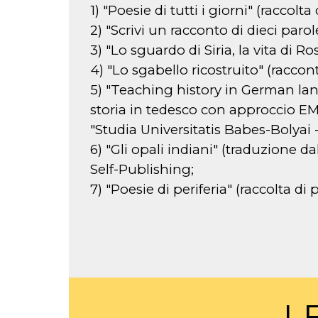
1) "Poesie di tutti i giorni" (raccol
2) "Scrivi un racconto di dieci parol
3) "Lo sguardo di Siria, la vita di 
4) "Lo sgabello ricostruito" (raccon
5) "Teaching history in German la
storia in tedesco con approccio EMI
"Studia Universitatis Babes-Bolyai -
6) "Gli opali indiani" (traduzione
Self-Publishing;
7) "Poesie di periferia" (raccolta d
L