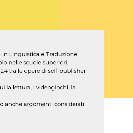
ta in Linguistica e Traduzione
olo nelle scuole superiori.
024 tra le opere di self-publisher
i la lettura, i videogiochi, la
tato anche argomenti considerati